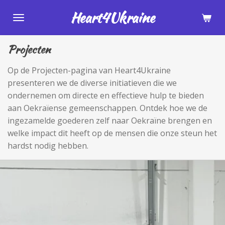
Ga
Heart4Ukraine
direct
naar
Projecten
de
hoofdinhoud
Op de Projecten-pagina van Heart4Ukraine
presenteren we de diverse initiatieven die we
ondernemen om directe en effectieve hulp te bieden
aan Oekraïense gemeenschappen. Ontdek hoe we de
ingezamelde goederen zelf naar Oekraïne brengen en
welke impact dit heeft op de mensen die onze steun het
hardst nodig hebben.