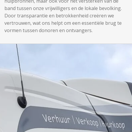
hulpbronnen, maar ook voor het versterken van de
band tussen onze vrijwilligers en de lokale bevolking.
Door transparantie en betrokkenheid creëren we
vertrouwen, wat ons helpt om een essentiële brug te
vormen tussen donoren en ontvangers.