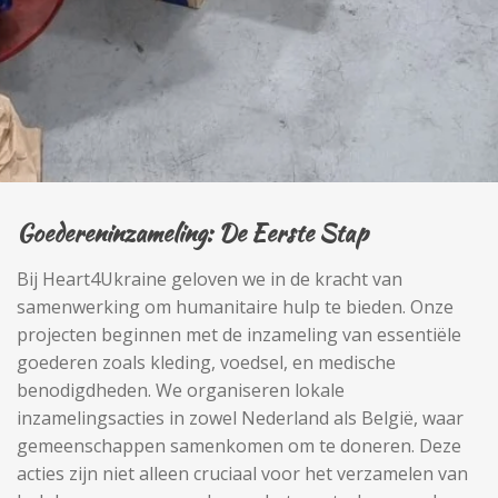
Goedereninzameling: De Eerste Stap
Bij Heart4Ukraine geloven we in de kracht van
samenwerking om humanitaire hulp te bieden. Onze
projecten beginnen met de inzameling van essentiële
goederen zoals kleding, voedsel, en medische
benodigdheden. We organiseren lokale
inzamelingsacties in zowel Nederland als België, waar
gemeenschappen samenkomen om te doneren. Deze
acties zijn niet alleen cruciaal voor het verzamelen van